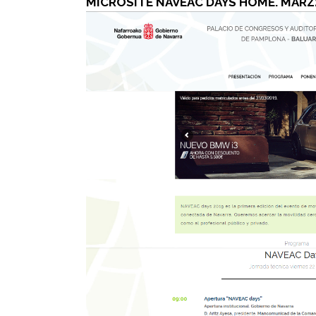
MICROSITE NAVEAC DAYS HOME. MARZ