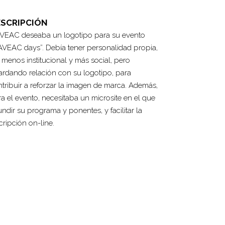
ESCRIPCIÓN
VEAC deseaba un logotipo para su evento
AVEAC days”. Debía tener personalidad propia,
 menos institucional y más social, pero
ardando relación con su logotipo, para
tribuir a reforzar la imagen de marca. Además,
a el evento, necesitaba un microsite en el que
undir su programa y ponentes, y facilitar la
cripción on-line.