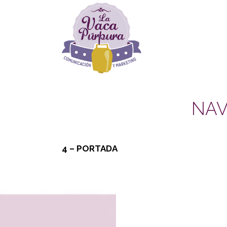
NAVE
4 – PORTADA