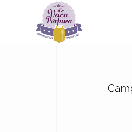
Campa