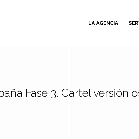
LA AGENCIA
SER
ña Fase 3. Cartel versión 